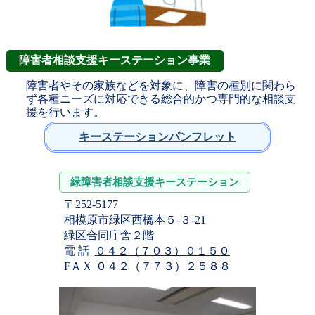
障害者相談支援キーステーション事業
障害者やその家族などを対象に、障害の種別に関わら
ず各種ニーズに対応できる総合的かつ専門的な相談支
援を行います。
キーステーションパンフレット
緑障害者相談支援キーステーション
〒252-5177
相模原市緑区西橋本５-３-21
緑区合同庁舎２階
電 話
０４２（７０３）０１５０
FＡＸ ０４２（７７３）２５８８