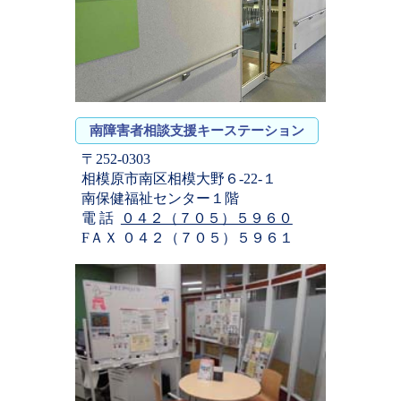
南障害者相談支援キーステーション
〒252-0303
相模原市南区相模大野６-22-１
南保健福祉センター１階
電 話
０４２（７０５）５９６０
FＡＸ ０４２（７０５）５９６１