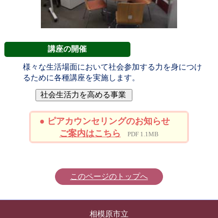
講座の開催
様々な生活場面において社会参加する力を身につけ
るために各種講座を実施します。
● ピアカウンセリングのお知らせ
ご案内はこちら
PDF 1.1MB
このページのトップへ
相模原市立