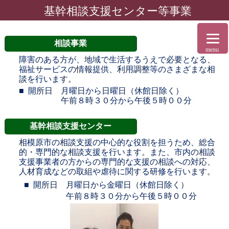
基幹相談支援センター等事業
相談事業
menu
障害のある方が、地域で生活するうえで必要となる、
福祉サービスの情報提供、利用調整等のさまざまな相
談を行います。
開所日 月曜日から日曜日（休館日除く）
午前８時３０分から午後５時００分
基幹相談支援センター
相模原市の相談支援の中心的な役割を担うため、総合
的・専門的な相談支援を行います。また、市内の相談
支援事業者の方からの専門的な支援の相談への対応、
人材育成などの取組や虐待に関する研修を行います。
開所日 月曜日から金曜日（休館日除く）
午前８時３０分から午後５時００分