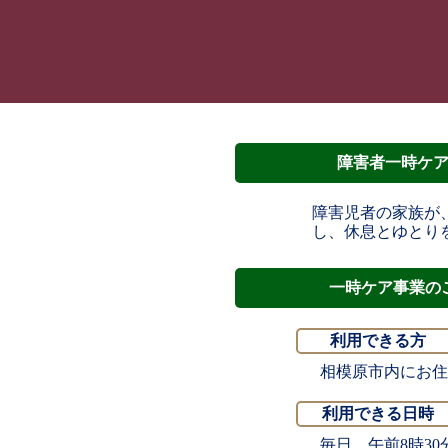
障害者一時ケ
障害児者の家族が
し、休息とゆとり
一時ケア事業の
利用できる方
相模原市内にお住
利用できる日時
毎日、午前8時30