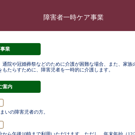
障害者一時ケア事業
ア事業
、通院や冠婚葬祭などのために介護が困難な場合、また、家族
をもたらすために、障害児者を一時的に介護します。
ご案内
まいの障害児者の方。
分から午後10時まで利用いただけます。ただし、年末年始（12/2