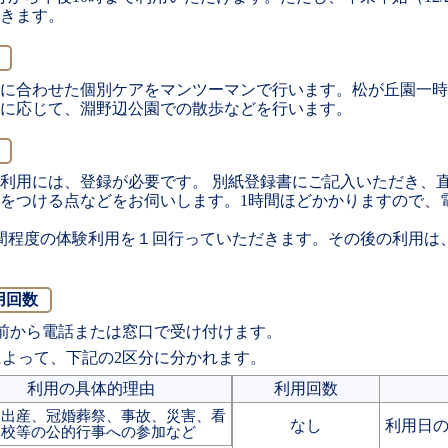
きます。
に合わせた個別ケアをマンツーマンで行います。松が丘園一時
に応じて、淵野辺公園での散歩などを行います。
利用には、登録が必要です。 別紙登録書にご記入いただき、
をつける点などをお伺いします。1時間ほどかかりますので、
間程度の体験利用を１回行っていただきます。その後の利用は
用回数
前から電話または窓口で受け付けます。
よって、下記の2区分に分かれます。
利用の具体的理由
利用回数
、出産、冠婚葬祭、事故、災害、看
なし
利用日の
学校等の公的行事への参加など