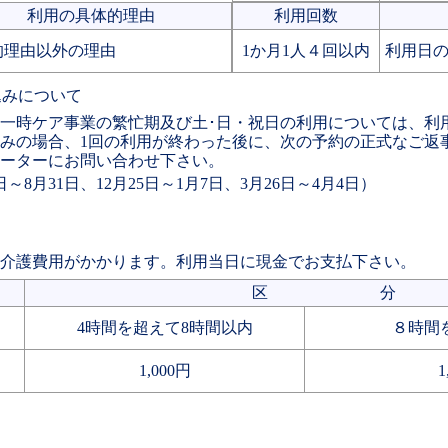
利用の具体的理由
利用回数
的理由以外の理由
1か月1人４回以内
利用日の
込みについて
一時ケア事業の繁忙期及び土･日・祝日の利用については、利
みの場合、1回の利用が終わった後に、次の予約の正式なご返
ーターにお問い合わせ下さい。
日～8月31日、12月25日～1月7日、3月26日～4月4日）
介護費用がかかります。利用当日に現金でお支払下さい。
区 分
4時間を超えて
8時間以内
８時間
1,000円
1