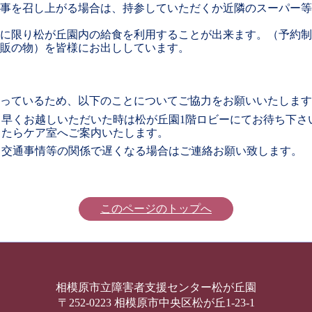
事を召し上がる場合は、持参していただくか近隣のスーパー等
に限り松が丘園内の給食を利用することが出来ます。（予約制
販の物）を皆様にお出ししています。
っているため、以下のことについてご協力をお願いいたします
り早くお越しいただいた時は松が丘園1階ロビーにてお待ち下さ
したらケア室へご案内いたします。
り交通事情等の関係で遅くなる場合はご連絡お願い致します。
このページのトップへ
相模原市立
障害者支援センター松が丘園
〒252-0223 相模原市中央区松が丘1-23-1