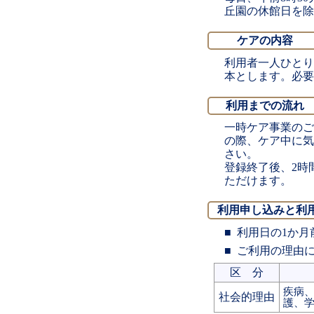
丘園の休館日を除
ケアの内容
利用者一人ひとり
本とします。必要
利用までの流れ
一時ケア事業のご
の際、ケア中に気
さい。
登録終了後、2時
ただけます。
利用申し込みと利
利用日の1か月
ご利用の理由に
区 分
疾病
社会的
理由
護、