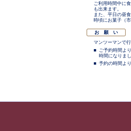
ご利用時間中に食
も出来ます。
また、平日の昼食
時頃にお菓子（市
お 願 い
マンツーマンで行
ご予約時間よ
時間になりま
予約の時間よ