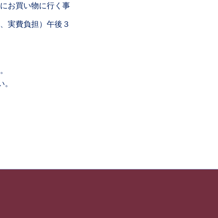
にお買い物に行く事
、実費負担）午後３
。
い。