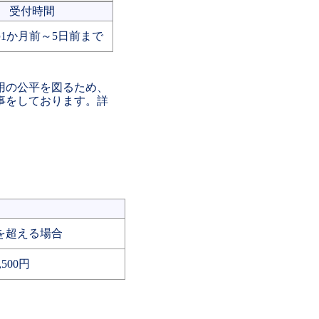
受付時間
1か月前～5日前まで
用の公平を図るため、
事をしております。詳
を超える場合
,500円